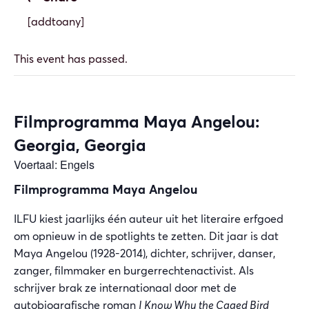
[addtoany]
This event has passed.
Filmprogramma Maya Angelou:
Georgia, Georgia
Voertaal: Engels
Filmprogramma Maya Angelou
ILFU kiest jaarlijks één auteur uit het literaire erfgoed
om opnieuw in de spotlights te zetten. Dit jaar is dat
Maya Angelou (1928-2014), dichter, schrijver, danser,
zanger, filmmaker en burgerrechtenactivist. Als
schrijver brak ze internationaal door met de
autobiografische roman
I Know Why the Caged Bird