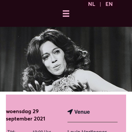
NL
|
EN
woensdag 29
Venue
september 2021
Louis Hartlooper
Tijd:
19:00 Uur