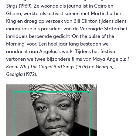
Sings
(1969). Ze woonde als journalist in Caïro en
Ghana, werkte als activist samen met Martin Luther
King en droeg op verzoek van Bill Clinton tijdens diens
inauguratie als president van de Verenigde Staten het
inmiddels beroemde gedicht ‘On the pulse of the
Morning’ voor. Een heel jaar lang besteden we
aandacht aan Angelou’s werk. Tijdens het festival
vertonen we twee bijzondere films van Maya Angelou:
I
Know Why The Caged Bird Sings
(1979) en
Georgia,
Georgia
(1972).